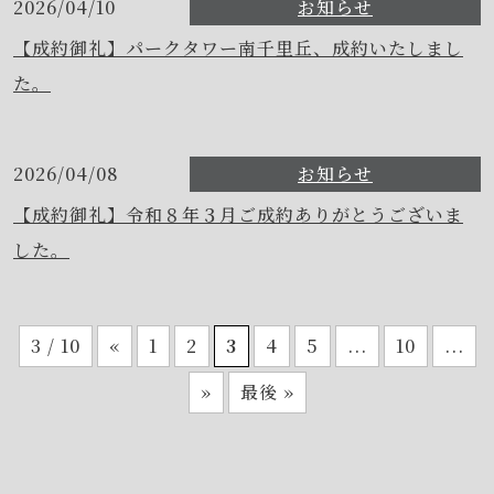
2026/04/10
お知らせ
【成約御礼】パークタワー南千里丘、成約いたしまし
た。
2026/04/08
お知らせ
【成約御礼】令和８年３月ご成約ありがとうございま
した。
3 / 10
«
1
2
3
4
5
...
10
...
»
最後 »