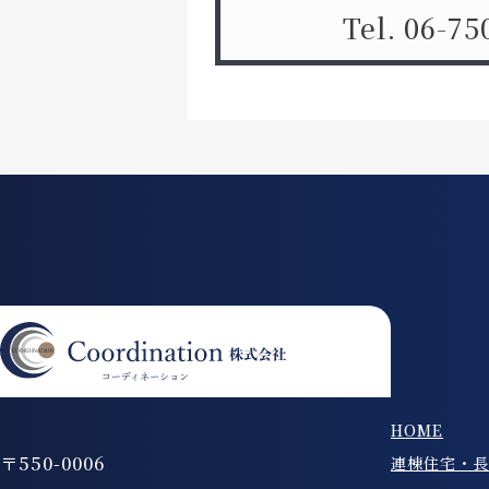
Tel. 06-75
HOME
〒550-0006
連棟住宅・長