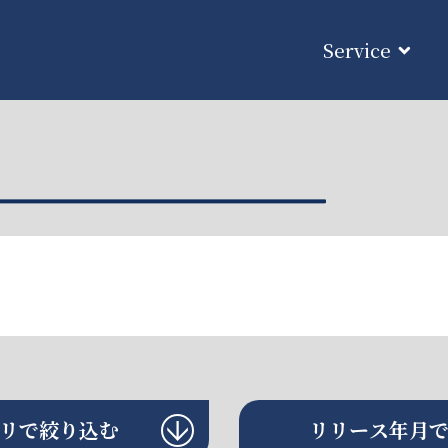
Service
リで絞り込む
リリース年月