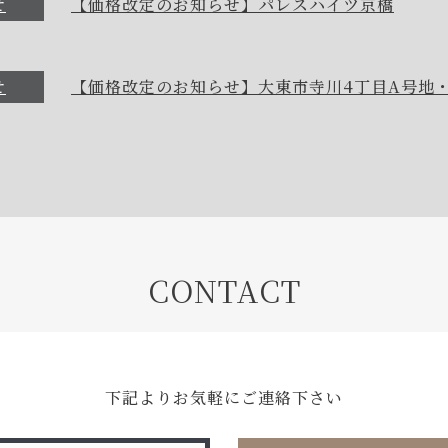
せ
【価格改定のお知らせ】パレスハイツ京橋
せ
【価格改定のお知らせ】大東市寺川4丁目A号地・
CONTACT
下記よりお気軽にご連絡下さい