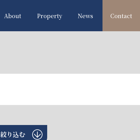
About
Property
News
Contact
で絞り込む