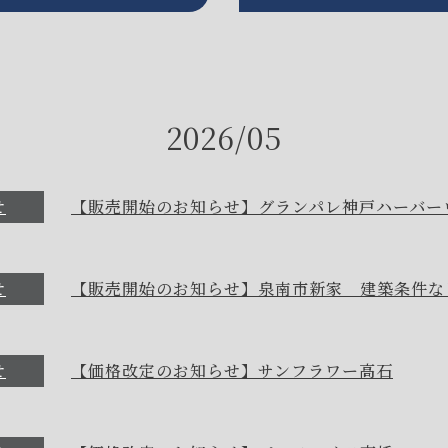
2026/05
せ
【販売開始のお知らせ】グランパレ神戸ハーバー
せ
【販売開始のお知らせ】泉南市新家 建築条件な
せ
【価格改定のお知らせ】サンフラワー高石