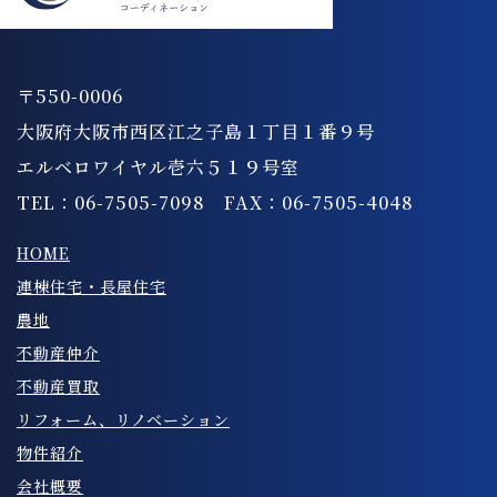
〒550-0006
大阪府大阪市西区江之子島１丁目１番９号
エルベロワイヤル壱六５１９号室
TEL：06-7505-7098 FAX：06-7505-4048
HOME
連棟住宅・長屋住宅
農地
不動産仲介
不動産買取
リフォーム、リノベーション
物件紹介
会社概要