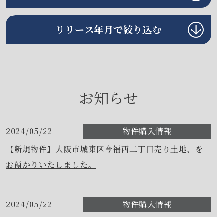
リリース年月で絞り込む
お知らせ
2024/05/22
物件購入情報
【新規物件】大阪市城東区今福西二丁目売り土地、を
お預かりいたしました。
2024/05/22
物件購入情報