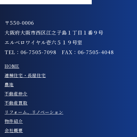
〒550-0006
大阪府大阪市西区江之子島１丁目１番９号
エルベロワイヤル壱六５１９号室
TEL：06-7505-7098 FAX：06-7505-4048
HOME
連棟住宅・長屋住宅
農地
不動産仲介
不動産買取
リフォーム、リノベーション
物件紹介
会社概要