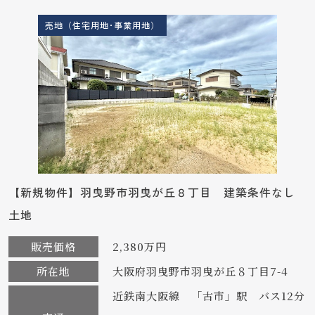
売地（住宅用地･事業用地）
【新規物件】羽曳野市羽曳が丘８丁目 建築条件なし
土地
販売価格
2,380万円
所在地
大阪府羽曳野市羽曳が丘８丁目7-4
近鉄南大阪線 「古市」駅 バス12分