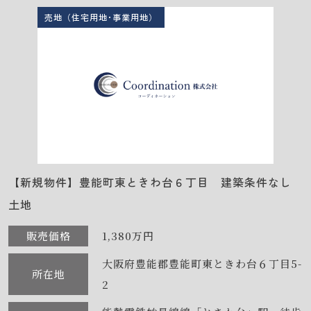
売地（住宅用地･事業用地）
【新規物件】豊能町東ときわ台６丁目 建築条件なし
土地
販売価格
1,380万円
大阪府豊能郡豊能町東ときわ台６丁目5-
所在地
2