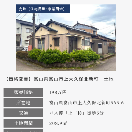
売地（住宅用地･事業用地）
【価格変更】富山県富山市上大久保北新町 土地
販売価格
198万円
所在地
富山県富山市上大久保北新町565-6
交通
バス停「上二杉」徒歩6分
土地面積
208.9㎡