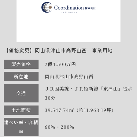
【価格変更】岡山県津山市高野山西 事業用地
販売価格
2億4,500万円
所在地
岡山県津山市高野山西
ＪＲ因美線・ＪＲ姫新線「東津山」徒歩
交通
30分
土地面積
39,547.74㎡（約11,963.19坪）
建ぺい率・容積
60％・200％
率