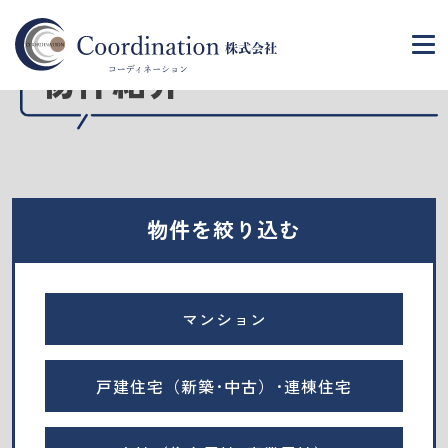
Property
物件紹介
物件を絞り込む
マンション
戸建住宅（新築･中古）･連棟住宅