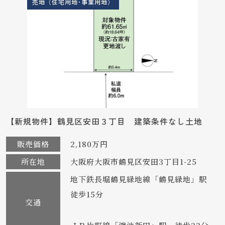
売地（住宅用地･事業用地）
【新規物件】鶴見区安田３丁目 建築条件なし土地
販売価格
2,180万円
所在地
大阪府大阪市鶴見区安田3丁目1-25
地下鉄長堀鶴見緑地線「鶴見緑地」駅
徒歩15分
交通