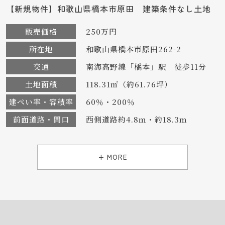
【新規物件】和歌山県橋本市原田 建築条件なし土地
販売価格
250万円
所在地
和歌山県橋本市原田262-2
交通
南海高野線「橋本」駅 徒歩11分
土地面積
118.31㎡（約61.76坪）
建ぺい率・容積率
60％・200％
前面道路・間口
西側道路約4.8ｍ・約18.3ｍ
+ MORE