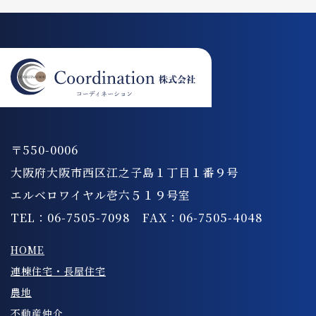
〒550-0006
大阪府大阪市西区江之子島１丁目１番９号
エルベロワイヤル壱六５１９号室
TEL：06-7505-7098 FAX：06-7505-4048
HOME
連棟住宅・長屋住宅
農地
不動産仲介