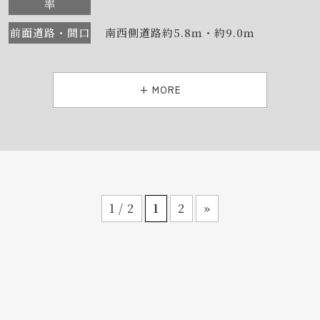
率
前面道路・間口
南西側道路約5.8ｍ・約9.0ｍ
+ MORE
1 / 2
1
2
»