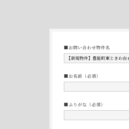
■お問い合わせ物件名
■お名前
（必須）
■ふりがな
（必須）