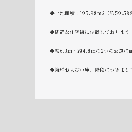
◆土地面積：195.98m2（約59.58
◆閑静な住宅街に位置しております
◆約6.3ｍ・約4.8ｍの2つの公道
◆擁壁および車庫、階段につきまし