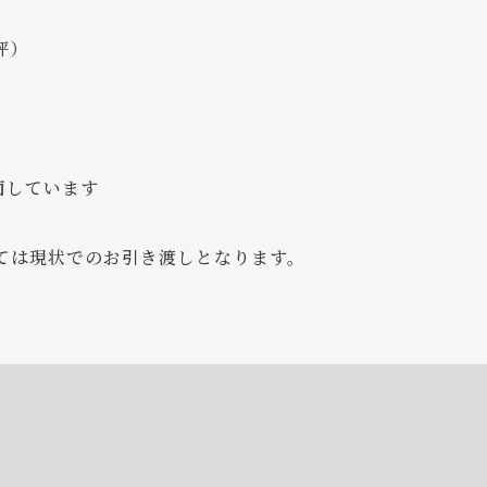
坪）
に面しています
ては現状でのお引き渡しとなります。