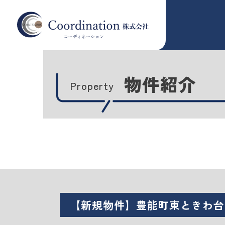
物件紹介
Property
【新規物件】豊能町東ときわ台