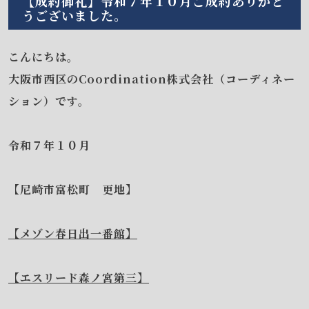
【成約御礼】令和７年１０月ご成約ありがと
うございました。
こんにちは。
大阪市西区のCoordination株式会社（コーディネー
ション）です。
令和７年１０月
【尼崎市富松町 更地】
【メゾン春日出一番館】
【エスリード森ノ宮第三】