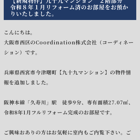
【新規物件】九十九マンション ２階部分
令和８年１月リフォーム済のお部屋をお預か
りいたしました。
こんにちは。
大阪市西区のCoordination株式会社（コーディネー
ション）です。
兵庫県西宮市今津曙町【九十九マンション】の物件情
報を追加しました。
阪神本線「久寿川」駅 徒歩9分、専有面積27.07㎡、
令和8年1月フルリフォーム完成のお部屋です。
ご興味おありの方はお気軽に室内もご内覧下さい。ご