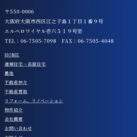
〒550-0006
大阪府大阪市西区江之子島１丁目１番９号
エルベロワイヤル壱六５１９号室
TEL：06-7505-7098 FAX：06-7505-4048
HOME
連棟住宅・長屋住宅
農地
不動産仲介
不動産買取
リフォーム、リノベーション
物件紹介
会社概要
お問い合わせ