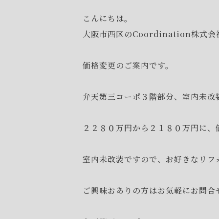
こんにちは。
大阪市西区のCoordination株
価格変更のご案内です。
弁天第三コーポ３階部分、室内未改
２２８０万円から２１８０万円に、
室内未改装ですので、お好きなリフ
ご興味おありの方はお気軽にお問合