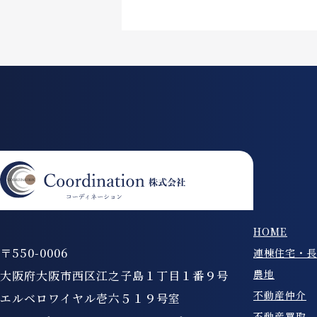
HOME
〒550-0006
連棟住宅・長
農地
大阪府大阪市西区江之子島１丁目１番９号
不動産仲介
エルベロワイヤル壱六５１９号室
不動産買取