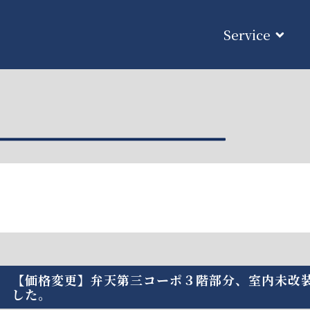
Service
【価格変更】弁天第三コーポ３階部分、室内未改
した。